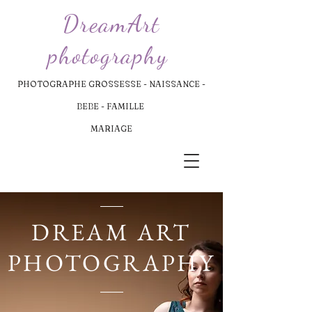
DreamArt
photography
PHOTOGRAPHE GROSSESSE - NAISSANCE -
BEBE - FAMILLE
MARIAGE
DREAM ART
PHOTOGRAPHY