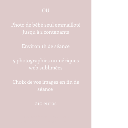
OU
Photo de bébé seul emmailloté
Jusqu'à 2 contenants
Environ 1h de séance
5 photographies numériques
web sublimées
Choix de vos images en fin de
séance
210 euros
Acompte à la réservation 100 euros
Solde le jour de la séance 110 euros