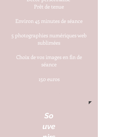
Prêt de tenue
Environ 45 minutes de séance
5 photographies numériques web
sublimées
Choix de vos images en fin de
séance
150 euros
Acompte à la réservation 75 euros
Solde le jour de la séance 75 euros
So
uve