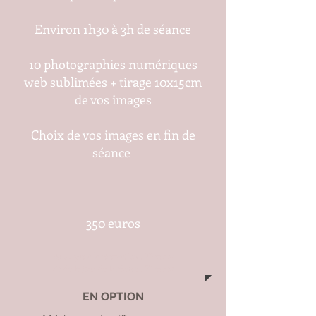
Environ 1h30 à 3h de séance
10 photographies numériques
web sublimées + tirage 10x15cm
de vos images
Choix de vos images en fin de
séance
350 euros
Acompte à la réservation 175 euros
Solde le jour de la séance 175 euros
EN OPTION