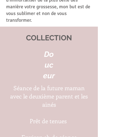
d'immortaliser de la plus belle des
manière votre grossesse, mon but est de
vous sublimer et non de vous
transformer.
COLLECTION
Do
uc
eur
Séance de la future maman
avec le deuxième parent et les
ainés
Prêt de tenues