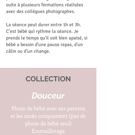
suite à plusieurs formations réalisées
avec des collègues photographes.
La séance peut durer entre 1h et 3h.
C'est bébé qui rythme la séance. Je
prends le temps qu'il soit bien apaisé, si
bébé a besoin d'une pause repas, d'un
câlin ou d'un change.
COLLECTION
Douceur
Photo de bébé avec ses parents
et les ainés uniquement (pas de
photo de bébé seul)
Emmaillotage