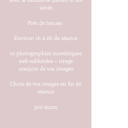
ainés
Prêt de tenues
Environ 1h à 2h de séance
10 photographies numériques
web sublimées + tirage
10x15cm de vos images
Choix de vos images en fin de
séance
300 euros
Acompte à la réserva
tion 150
euros
Solde le jour de la séance 150 euros