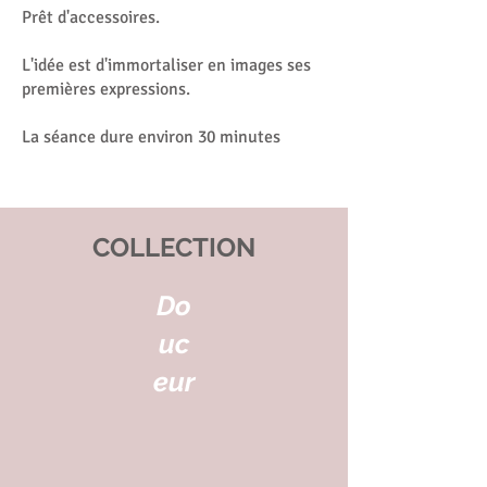
Prêt d'accessoires.
L'idée est d'immortaliser en images ses
premières expressions.
La séance dure environ 30 minutes
COLLECTION
Do
uc
eur