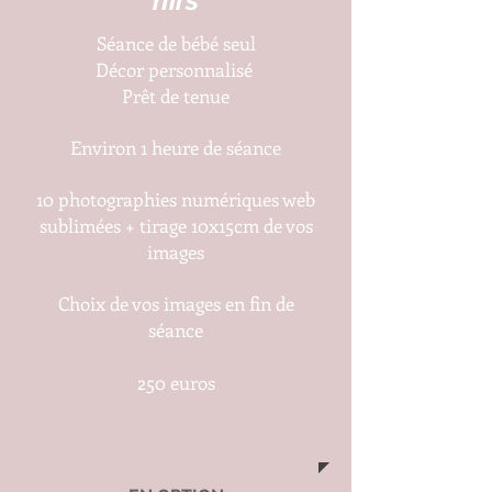
nirs
Séance de bébé seul
Décor personnalisé
Prêt de tenue
Environ 1 heure de séance
10 photographies numériques web
sublimées + tirage 10x15cm de vos
images
Choix de vos images en fin de
séance
250 euros
Acompte à la réservation 125 euros
Solde le jour de la séance 125 euros