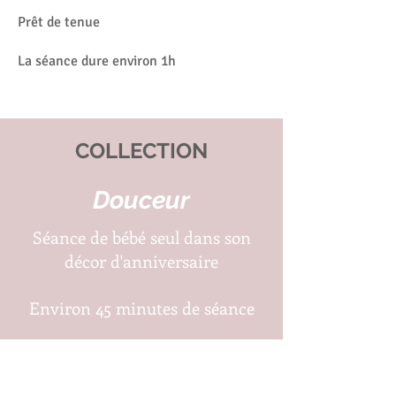
Prêt de tenue
La séance dure environ 1h
COLLECTION
Douceur
Séance de bébé seul dans son
décor d'anniversaire
Environ 45 minutes de séance
5 photographies numériques
web sublimées