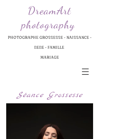
DreamArt
photography
PHOTOGRAPHE GROSSESSE - NAISSANCE -
BEBE - FAMILLE
MARIAGE
Séance Grossesse