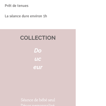
Prêt de tenues
La séance dure environ 1h
COLLECTION
Do
uc
eur
Séance de bébé seul
Décor personnalisé